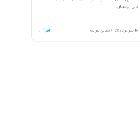
يأتي الإختبار...
اقرأ ←
16 فبراير 2022 · 1 دقائق قراءة