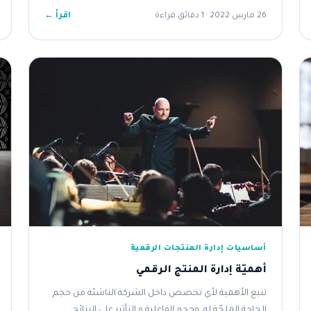
اقرأ ←
26 مارس 2022 · 1 دقائق قراءة
أساسيات إدارة المنتجات الرقمية
أهميّة إدارة المنتج الرقمي
تنبع الأهمية لأي تخصص داخل الشركة الناشئة من حجم
الحاجة الملحّة له, وحجم الفاعلية و التأثير على النتائج...