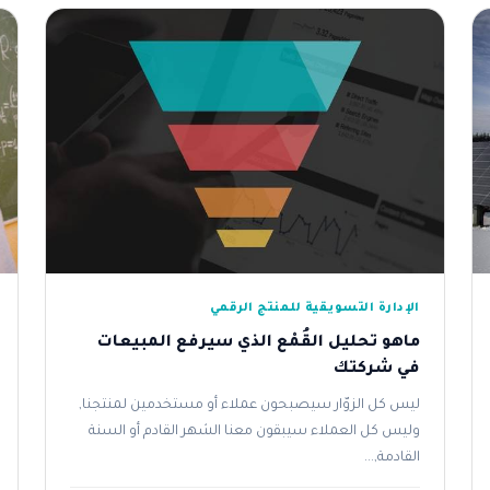
الإدارة التسويقية للمنتج الرقمي
ماهو تحليل القُمْع الذي سيرفع المبيعات
في شركتك
ليس كل الزوّار سيصبحون عملاء أو مستخدمين لمنتجنا,
وليس كل العملاء سيبقون معنا الشهر القادم أو السنة
القادمة,...