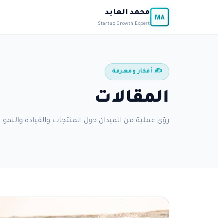
محمد العابد
MA
Startup Growth Expert
✍️ أفكار ومعرفة
المقالات
رؤى عملية من الميدان حول المنتجات والقيادة والنمو.