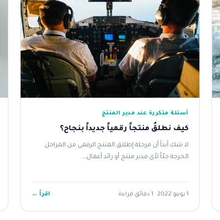
أسئلة متكررة عند مدير المنتج
كيف نطلقُ منتجاً رقمياً جديداً بنجاح؟
لا شك أبداً أن مرحلة إطلاق المنتج الرقمي من المراحل
الحرجة جدّاً لأي مدير منتج أو رائد أعمال,...
اقرأ ←
1 يونيو 2022 · 1 دقائق قراءة