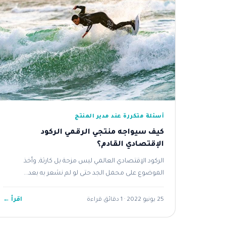
أسئلة متكررة عند مدير المنتج
كيف سيواجه منتجي الرقمي الركود
الإقتصادي القادم؟
الركود الإقتصادي العالمي ليس مزحة بل كارثة, وأخذ
الموضوع على محمل الجد حتى لو لم نشعر به بعد...
اقرأ ←
25 يونيو 2022 · 1 دقائق قراءة