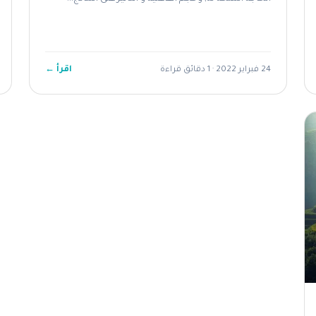
اقرأ ←
24 فبراير 2022 · 1 دقائق قراءة