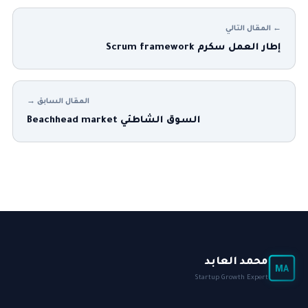
← المقال التالي
إطار العمل سكرم Scrum framework
المقال السابق →
السوق الشاطئي Beachhead market
محمد العابد
MA
Startup Growth Expert