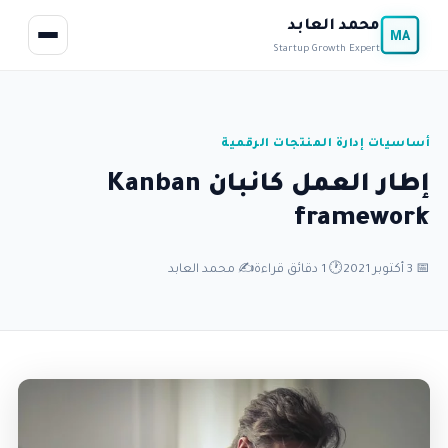
محمد العابد
MA
Startup Growth Expert
أساسيات إدارة المنتجات الرقمية
إطار العمل كانبان Kanban
framework
📅 3 أكتوبر 2021
🕐 1 دقائق قراءة
✍️ محمد العابد