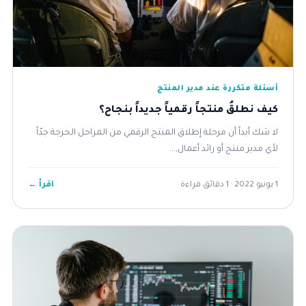
أسئلة متكررة عند مدير المنتج
كيف نطلقُ منتجاً رقمياً جديداً بنجاح؟
لا شك أبداً أن مرحلة إطلاق المنتج الرقمي من المراحل الحرجة جدّاً
لأي مدير منتج أو رائد أعمال,...
اقرأ ←
1 يونيو 2022 · 1 دقائق قراءة