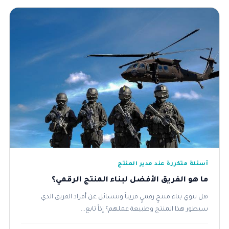
أسئلة متكررة عند مدير المنتج
ما هو الفريق الأفضل لبناء المنتج الرقمي؟
هل تنوي بناء منتجٍ رقميٍ قريباً وتتسائل عن أفراد الفريق الذي
سيطور هذا المنتج وطبيعة عملهم؟ إذاً تابع...