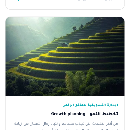
الإدارة التسويقية للمنتج الرقمي
تخطيط النمو – Growth planning
من أكثر الكلمات التي تجذب مسامع وانتباه رجال الأعمال هي, زيادة