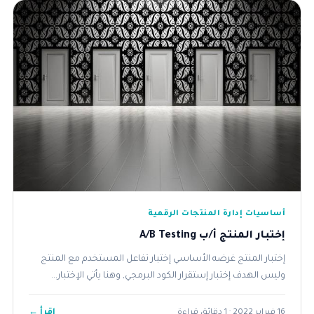
أساسيات إدارة المنتجات الرقمية
إختبار المنتج أ/ب A/B Testing
إختبار المنتج غرضه الأساسي إختبار تفاعل المستخدم مع المنتج
وليس الهدف إختبار إستقرار الكود البرمجي, وهنا يأتي الإختبار...
اقرأ ←
16 فبراير 2022 · 1 دقائق قراءة