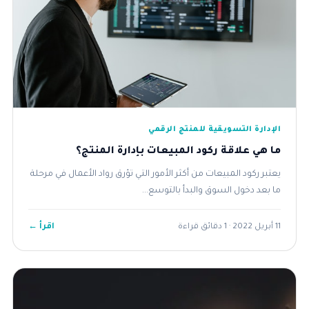
الإدارة التسويقية للمنتج الرقمي
ما هي علاقة ركود المبيعات بإدارة المنتج؟
يعتبر ركود المبيعات من أكثر الأمور التي تؤرق رواد الأعمال في مرحلة
ما بعد دخول السوق والبدأ بالتوسع...
اقرأ ←
11 أبريل 2022 · 1 دقائق قراءة