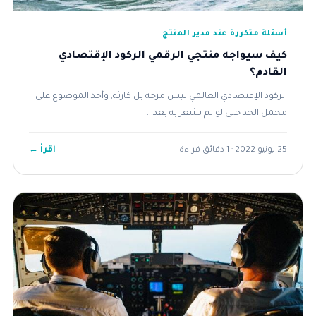
أسئلة متكررة عند مدير المنتج
كيف سيواجه منتجي الرقمي الركود الإقتصادي
القادم؟
الركود الإقتصادي العالمي ليس مزحة بل كارثة, وأخذ الموضوع على
محمل الجد حتى لو لم نشعر به بعد...
اقرأ ←
25 يونيو 2022 · 1 دقائق قراءة