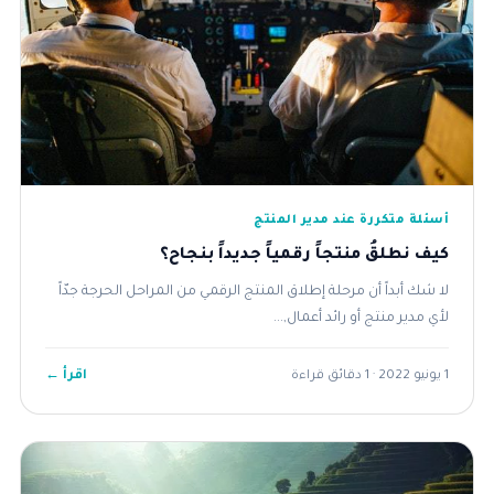
أسئلة متكررة عند مدير المنتج
كيف نطلقُ منتجاً رقمياً جديداً بنجاح؟
لا شك أبداً أن مرحلة إطلاق المنتج الرقمي من المراحل الحرجة جدّاً
لأي مدير منتج أو رائد أعمال,...
اقرأ ←
1 يونيو 2022 · 1 دقائق قراءة