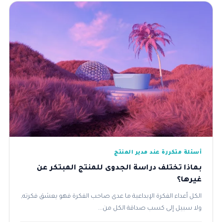
أسئلة متكررة عند مدير المنتج
بماذا تختلف دراسة الجدوى للمنتج المبتكر عن
غيرها؟
الكل أعداء الفكرة الإبداعية ما عدى صاحب الفكرة فهو يعشق فكرته,
ولا سبيل إلى كسب صداقة الكل من...