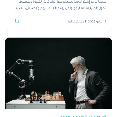
عندما يوجد إستراتيجية تستخدمها الشركات الكبيرة وبفضلها
تحول الكثير منهم ليكونوا في ريادة العالم اليوم وأيضاً نزل العديد...
اقرأ ←
15 يونيو 2023 · 1 دقائق قراءة