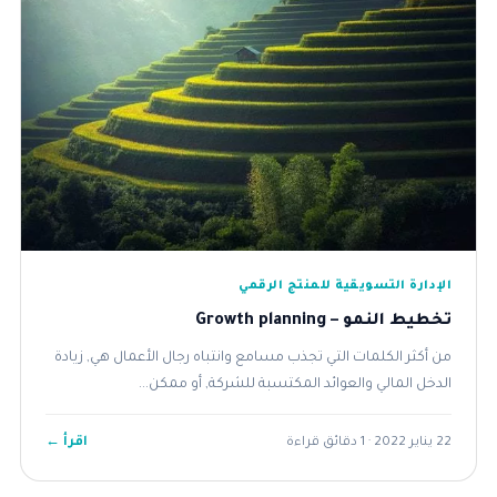
الإدارة التسويقية للمنتج الرقمي
تخطيط النمو – Growth planning
من أكثر الكلمات التي تجذب مسامع وانتباه رجال الأعمال هي, زيادة
الدخل المالي والعوائد المكتسبة للشركة, أو ممكن...
اقرأ ←
22 يناير 2022 · 1 دقائق قراءة