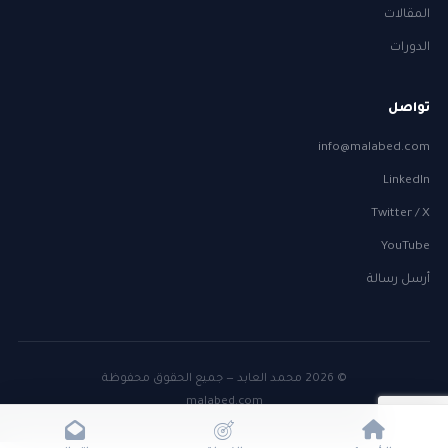
المقالات
الدورات
تواصل
info@malabed.com
LinkedIn
Twitter / X
YouTube
أرسل رسالة
© 2026 محمد العابد — جميع الحقوق محفوظة
malabed.com