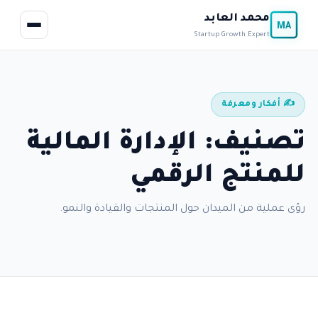
محمد العابد
MA
Startup Growth Expert
✍️ أفكار ومعرفة
تصنيف: الإدارة المالية
للمنتج الرقمي
رؤى عملية من الميدان حول المنتجات والقيادة والنمو.