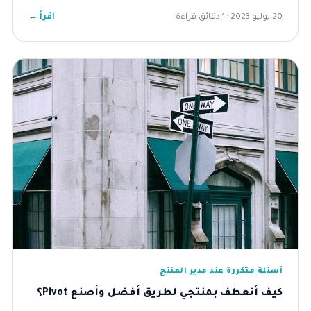
اقرأ ←
20 يوليو 2023 · 1 دقائق قراءة
أسئلة متكررة عند مدير المنتج
كيف أنعطف بمنتجي لطريق أفضل وأصنع Pivot؟