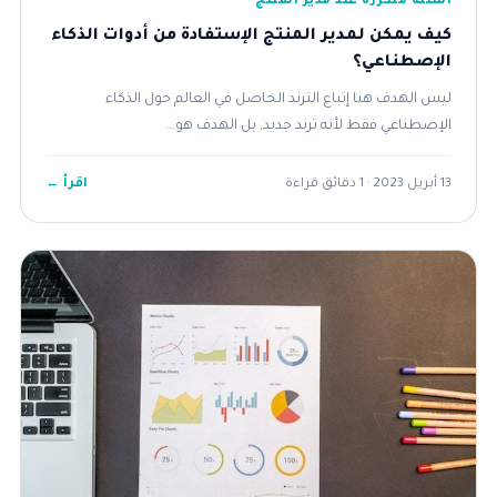
أسئلة متكررة عند مدير المنتج
كيف يمكن لمدير المنتج الإستفادة من أدوات الذكاء
الإصطناعي؟
ليس الهدف هنا إتباع الترند الحاصل في العالم حول الذكاء
الإصطناعي فقط لأنه ترند جديد, بل الهدف هو...
اقرأ ←
13 أبريل 2023 · 1 دقائق قراءة