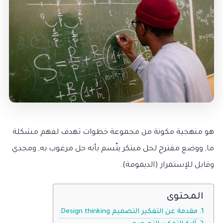
هو منهجية مكونة من مجموعة خطوات تهدف لفهم مشكلة
ما, ووضع مقترح لحل مبتكر يتّسم بأنه حل مرغوب به, ومجدي
وقابل للإستمرار (الديمومة).
المحتوى
مقدمة عن التفكير التصميم Design thinking: