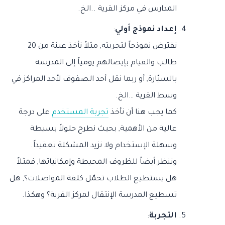
المدارس في مركز القرية ..الخ.
إعداد نموذج أولي
:
نفترض نموذجاً لتجربته, مثلاً نأخذ عينة من 20
طالب والقيام بإيصالهم يومياً إلى المدرسة
بالسيّارة, أو ربما نقل أحد الصفوف لأحد المراكز في
وسط القرية …الخ.
كما يجب هنا أن نأخذ
تجربة المستخدم
على درجة
عالية من الأهمية, بحيث نطرح حلولاً بسيطة
وسهلة الإستخدام ولا نزيد المشكلة تعقيداً.
وننظر أيضاً للظروف المحيطة وإمكانياتها, فمثلاً
هل يستطيع الطلاب تحمّل كلفة المواصلات؟, هل
تسطيع المدرسة الإنتقال لمركز القرية؟ وهكذا.
التجربة
: