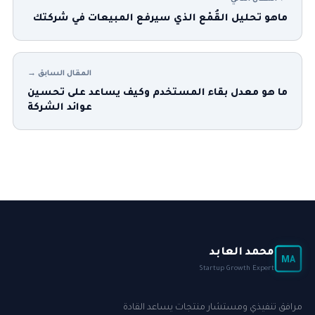
ماهو تحليل القُمْع الذي سيرفع المبيعات في شركتك
المقال السابق →
ما هو معدل بقاء المستخدم وكيف يساعد على تحسين
عوائد الشركة
محمد العابد
MA
Startup Growth Expert
مرافق تنفيذي ومستشار منتجات يساعد القادة