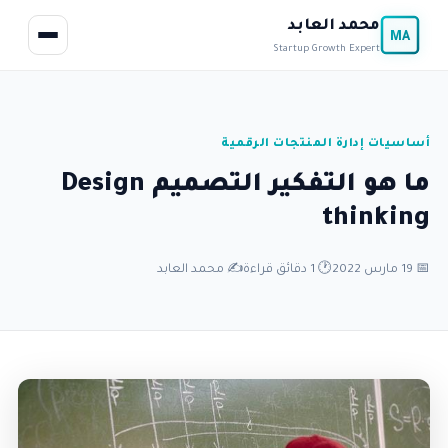
محمد العابد
MA
Startup Growth Expert
أساسيات إدارة المنتجات الرقمية
ما هو التفكير التصميم Design
thinking
📅 19 مارس 2022
🕐 1 دقائق قراءة
✍️ محمد العابد