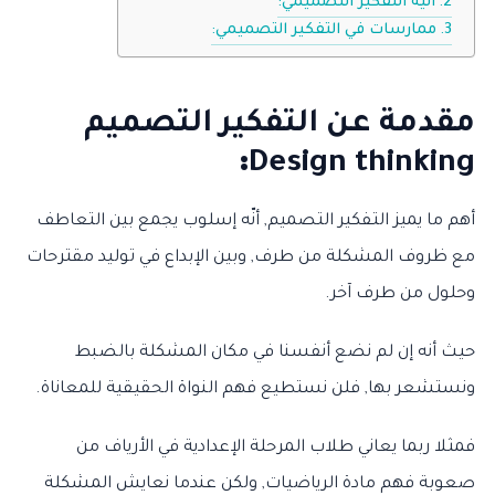
آلية التفكير التصميمي:
ممارسات في التفكير التصميمي:
مقدمة عن التفكير التصميم
:
Design thinking
أهم ما يميز التفكير التصميم, أنّه إسلوب يجمع بين التعاطف
مع ظروف المشكلة من طرف, وبين الإبداع في توليد مقترحات
وحلول من طرف آخر.
حيث أنه إن لم نضع أنفسنا في مكان المشكلة بالضبط
ونستشعر بها, فلن نستطيع فهم النواة الحقيقية للمعاناة.
فمثلا ربما يعاني طلاب المرحلة الإعدادية في الأرياف من
صعوبة فهم مادة الرياضيات, ولكن عندما نعايش المشكلة