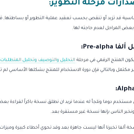
دارات مرحلة التطوير:
ساسية قد تزيد أو تنقص بحسب تعقيد عملية التطوير أو بساطتها, قد 
عض المراحل لعدم حاجته لها.
Pre-alpha
:
يكون المنتج الرقمي في مرحلة
التحليل والتوصيف وتحليل المتطلبات
مكتمل وبالتالي فإن دورة الاستخدام للمنتج بشكلها الأساسي لم ت
:
 مستخدم دوما ونلجأ له عندما نريد ان نطلق نسخة باكراً لقراءة بعض
ونخبر الناس بإنها نسخة غير مستقرة بعد.
 ألفا تخبرنا أنها ليست جاهزة بعد وقد تحوي أخطاء كبيرة وميزات