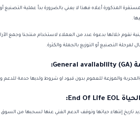
تقرة المذكورة أعلاه فهذا لا يعني بالضرورة بدأ عملية التصنيع أو ا
ها.
بينية نقوم خلالها بدعوة عدد من العملاء لاستخدام منتجنا وجمع الآر
ل لمرحلة التصنيع أو التوزيع بالجملة والكثرة.
Gener)
:
مجربة والموزعة للعموم بدون قيود او شروط ولديها حدمة للدعم وا
End Of Lif
:
يد تاريخ إنتهاء حياتها وتوقف الدعم الفني عنها لسحبها من السوق و