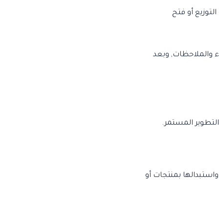
لتوزيع أو فتح
اء والملاحظات, وبعد
لتطوير المستمر.
استبدالها بمنتجات أو