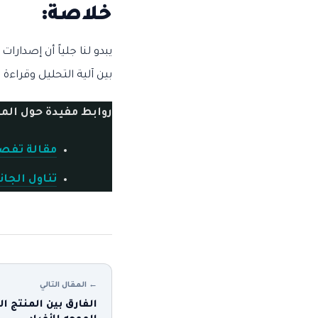
خلاصة:
يبدو لنا جلياً أن إصدار
بين آلية التحليل وقراء
روابط مفيدة حول الم
مقالة تفصي
تناول الجا
← المقال التالي
الفارق بين المنتج ا