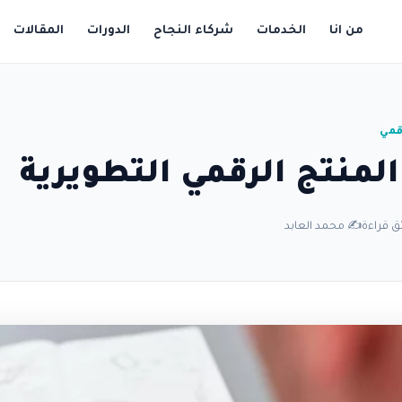
من انا
الخدمات
شركاء النجاح
الدورات
المقالات
قمي
لمنتج الرقمي التطويرية
✍️ محمد العابد