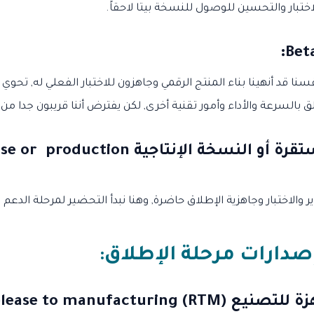
ختبار والتحسين للوصول للنسخة بيتا لاحقاً.
:
فسنا قد أنهينا بناء المنتج الرقمي وجاهزون للاختبار الفعلي له, تحو
بالسرعة والأداء وأمور تقنية أخرى, لكن يفترض أننا قريبون جدا م
النسخة المستقرة أو النسخة الإنتاجية ion
 والاختبار وجاهزية الإطلاق حاضرة, وهنا نبدأ التحضير لمرحلة الدعم 
صدارات مرحلة الإطلاق:
Release to manufacturing)