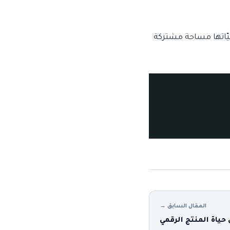
 طيّاتها مساحة مشتركة
المقال السابق →
حياة المنتج الرقمي