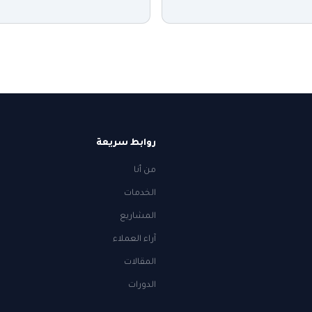
روابط سريعة
من أنا
الخدمات
المشاريع
آراء العملاء
المقالات
الدورات