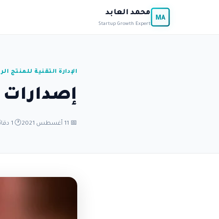
محمد العابد
MA
Startup Growth Expert
الإدارة التقنية للمنتج الر
إصدارات ا
📅 11 أغسطس 2021
🕐 1 دقائق قراءة