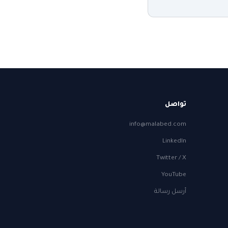
تواصل
info@malabed.com
LinkedIn
Twitter / X
YouTube
أرسل رسالة