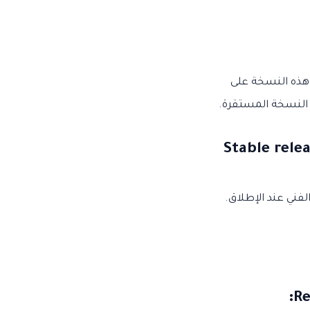
ي هذه النسخة على
ن النسخة المستقرة.
Stable release or product
الفني عند الإطلاق.
: