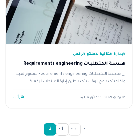
الإدارة التقنية للمنتج الرقمي
هندسة المتطلبات Requirements engineering
إن هندسة المتطلبات Requirements engineering مفهوم قديم
ولكنه يتجدد مع الوقت بتجدد طرق إدارة المنتجات الرقمية.
اقرأ ←
16 يوليو 2021 · 1 دقائق قراءة
2
1
→