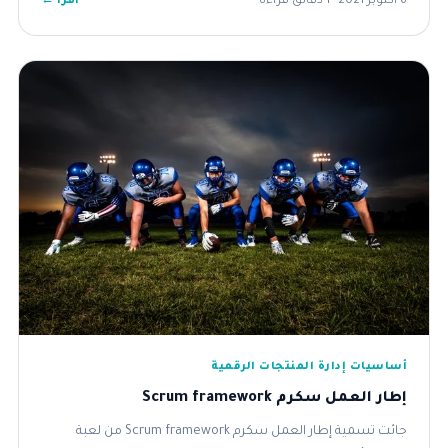
اقرأ ←
6 أكتوبر 2021 · 1 دقائق قراءة
أساسيات إدارة المنتجات الرقمية
إطار العمل سكرم Scrum framework
جائت تسمية إطار العمل سكرم Scrum framework من لعبة