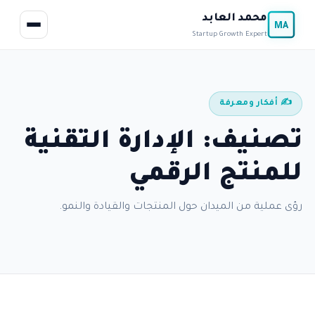
محمد العابد
MA
Startup Growth Expert
✍️ أفكار ومعرفة
تصنيف: الإدارة التقنية
للمنتج الرقمي
رؤى عملية من الميدان حول المنتجات والقيادة والنمو.