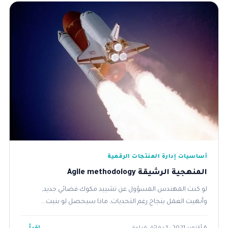
أساسيات إدارة المنتجات الرقمية
المنهجية الرشيقة Agile methodology
لو كنت المهندس المسؤول عن تشييد مكوك فضائي جديد,
وأنهيت العمل بنجاح رغم التحديات, ماذا سيحصل لو بنيت...