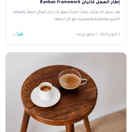
إطار العمل كانبان Kanban framework
هل سبق لك ورأيت إعلانًا تجارياً يصوّر لك رجلَ أعمالٍ مثقلاً بالمهام
الكثيرة والطارئة والمتغيرة مع كلّ لحظة,...
اقرأ ←
3 أكتوبر 2021 · 1 دقائق قراءة