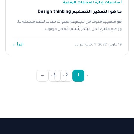
أساسيات إدارة المنتجات الرقمية
ما هو التفكير التصميم Design thinking
هو منهجية مكونة من مجموعة خطوات تهدف لفهم مشكلة ما,
ووضع مقترح لحل مبتكر يتّسم بأنه حل مرغوب...
اقرأ ←
19 مارس 2022 · 1 دقائق قراءة
←
3
2
1