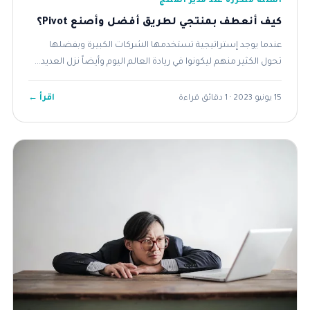
أسئلة متكررة عند مدير المنتج
كيف أنعطف بمنتجي لطريق أفضل وأصنع Pivot؟
عندما يوجد إستراتيجية تستخدمها الشركات الكبيرة وبفضلها
تحول الكثير منهم ليكونوا في ريادة العالم اليوم وأيضاً نزل العديد...
اقرأ ←
15 يونيو 2023 · 1 دقائق قراءة