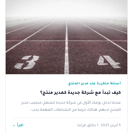
أسئلة متكررة عند مدير المنتج
كيف تبدأ مع شركة جديدة كمدير منتج؟
عندما تدخل يومك الأول في شركة جديدة لتشغل منصب مدير
المنتج لديهم, هنالك حزمة من النشاطات المهمة يجب...
اقرأ ←
5 أبريل 2023 · 1 دقائق قراءة