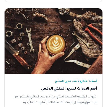
أسئلة متكررة عند مدير المنتج
أهم الأدوات لمدير المنتج الرقمي
الأدوات الرقمية المتعددة تسرّع من أداء مدير المنتج وتحسّن من
جودة قرارته وتقلل الوقت المستهلك لإتمام عملية الإدارة...