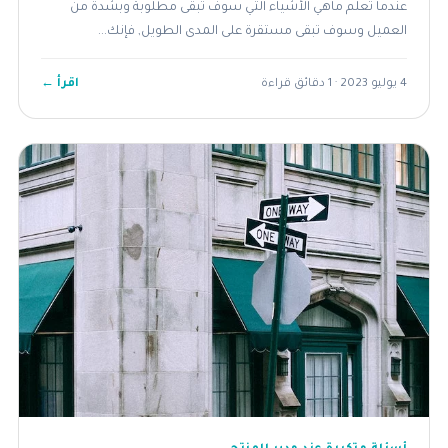
عندما تعلم ماهي الأشياء التي سوف تبقى مطلوبة وبشدة من
العميل وسوف تبقى مستقرة على المدى الطويل, فإنك...
اقرأ ←
4 يوليو 2023 · 1 دقائق قراءة