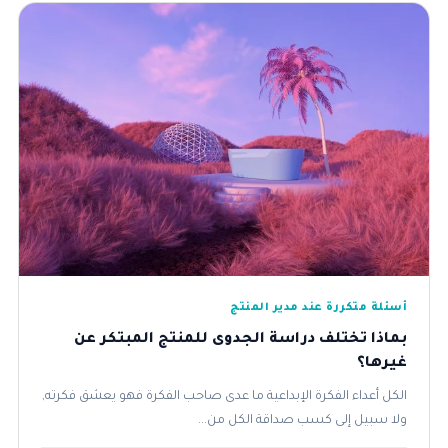
أسئلة متكررة عند مدير المنتج
بماذا تختلف دراسة الجدوى للمنتج المبتكر عن
غيرها؟
الكل أعداء الفكرة الإبداعية ما عدى صاحب الفكرة فهو يعشق فكرته,
ولا سبيل إلى كسب صداقة الكل من...