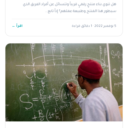
هل تنوي بناء منتجٍ رقميٍ قريباً وتتسائل عن أفراد الفريق الذي
سيطور هذا المنتج وطبيعة عملهم؟ إذاً تابع...
اقرأ ←
5 نوفمبر 2022 · 1 دقائق قراءة