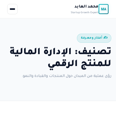
محمد العابد
MA
Startup Growth Expert
✍️ أفكار ومعرفة
تصنيف: الإدارة المالية
للمنتج الرقمي
رؤى عملية من الميدان حول المنتجات والقيادة والنمو.