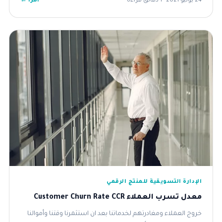
اقرأ ←
24 يوليو 2021 · 1 دقائق قراءة
الإدارة التسويقية للمنتج الرقمي
معدل تسرب العملاء Customer Churn Rate CCR
خروج العملاء ومغادرتهم لخدماتنا بعد ان استثمرنا وقتنا وأموالنا