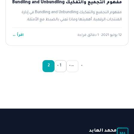
مفهوم التجميع والتفكيك Bundling and Unbundling
مفهوم التجميع والتفكيك Bundling and Unbundling في إدارة
المنتجات الرقمية, أهميتها وماذا تعني بالضبط مع الأمثلة.
اقرأ ←
12 يوليو 2021 · 1 دقائق قراءة
2
1
→
محمد العابد