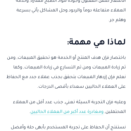
الأسعار ضمن المقبول وجودة مواد الطبخ ممتازة, وخدمة
العملاء متفاعلة دوماً والردود وحل المشاكل يأتي بسرعة
وهلم جر.
لماذا هي مهمة:
باختصار فإن هدف المنتج أو الخدمة هو تحقيق المبيعات, ومن
ثم زيادة المبيعات ومن ثم التسارع في زيادة المبيعات, وكما
نعلم فإن إزدهار المبيعات يتحقق بجذب عملاء جدد مع الحفاظ
على العملاء الحاليين سعداء بأقصى الدرجات.
وعليه فإن التجربة السيئة تعني, جذب عدد أقل من العملاء
المحتملين,
ومغادرة عدد أكبر من العملاء الحاليين
.
نستنتج أن الحفاظ على تجربة المستخدم بأبهى حلة وأفضل