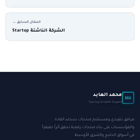
المقال السابق →
الشركة الناشئة Startup
محمد العابد
MA
Startup Growth Expert
مرافق تنفيذي ومستشار منتجات يساعد القادة
والمؤسسات على بناء منتجات رقمية تحقق أثراً حقيقياً
في أسواق الخليج والشرق الأوسط.