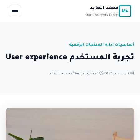
محمد العابد
MA
Startup Growth Expert
أساسيات إدارة المنتجات الرقمية
تجربة المستخدم User experience
📅 3 ديسمبر 2021
🕐 1 دقائق قراءة
✍️ محمد العابد