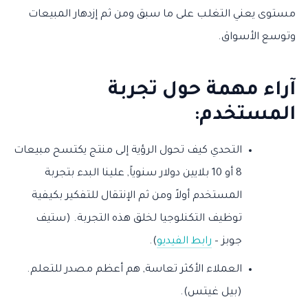
مستوى يعني التغلب على ما سبق ومن ثم إزدهار المبيعات
وتوسع الأسواق.
آراء مهمة حول تجربة
المستخدم:
التحدي كيف تحول الرؤية إلى منتج يكتسح مبيعات
8 أو 10 بلايين دولار سنوياً, علينا البدء بتجربة
المستخدم أولاً ومن ثم الإنتقال للتفكير بكيفية
توظيف التكنلوجيا لخلق هذه التجربة. (ستيف
جوبز –
رابط الفيديو
).
العملاء الأكثر تعاسة, هم أعظم مصدر للتعلم.
(بيل غيتس).