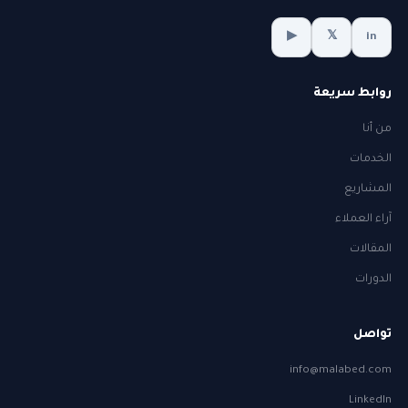
▶
𝕏
in
روابط سريعة
من أنا
الخدمات
المشاريع
آراء العملاء
المقالات
الدورات
تواصل
info@malabed.com
LinkedIn