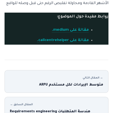
الأشهر القادمة ومحاولة تقليص الرقم حتى قبل وصله للواقع.
روابط مفيدة حول الموضوع:
مقالة على medium.
مقالة على callcentrehelper.
← المقال التالي
متوسط الإيرادات لكل مستخدم ARPU
المقال السابق →
هندسة المتطلبات Requirements engineering