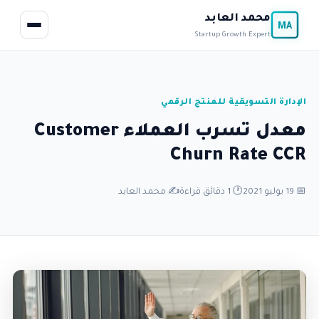
محمد العابد
MA
Startup Growth Expert
الإدارة التسويقية للمنتج الرقمي
معدل تسرب العملاء Customer
Churn Rate CCR
📅 19 يوليو 2021
🕐 1 دقائق قراءة
✍️ محمد العابد